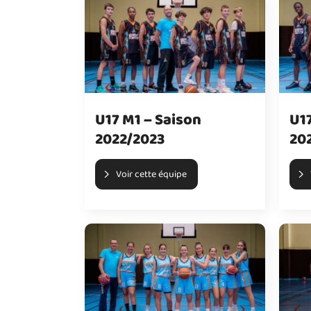
U17 M1 – Saison
U17
2022/2023
20
Voir cette équipe