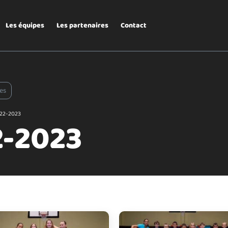
Les équipes
Les partenaires
Contact
es
22-2023
2-2023