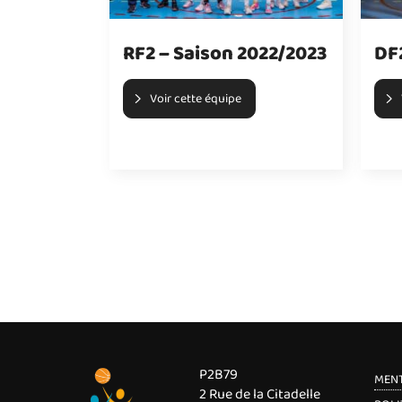
RF2 – Saison 2022/2023
DF
Voir cette équipe
P2B79
MENT
2 Rue de la Citadelle