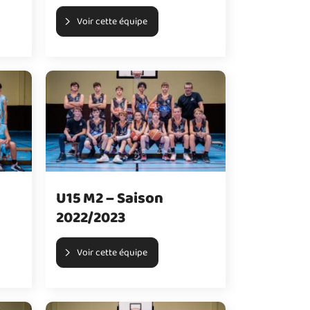
Voir cette équipe
U15 M2 – Saison
2022/2023
Voir cette équipe