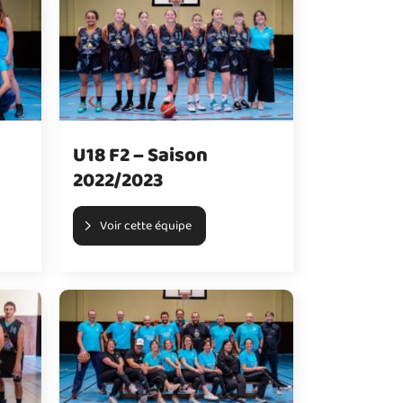
U18 F2 – Saison
2022/2023
Voir cette équipe