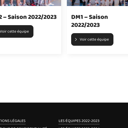
2 – Saison 2022/2023
DM1 – Saison
2022/2023
Voir cette équipe
Voir cette équipe
IONS LÉGALES
LES ÉQUIPES 2022-2023