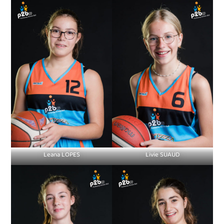
Leana LOPES
Livie SUAUD