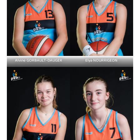
Alvine GORBAULT-DAUGER
Elya NOURRIGEON