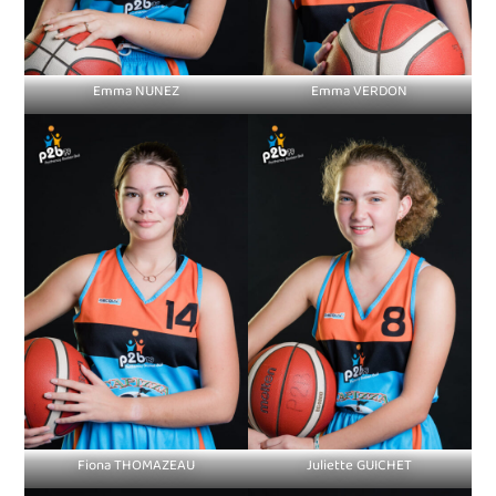
Emma NUNEZ
Emma VERDON
Fiona THOMAZEAU
Juliette GUICHET