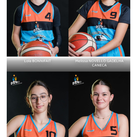
Lola BONNIFAIT
Melissa NOVELLO GADELHA
CANECA