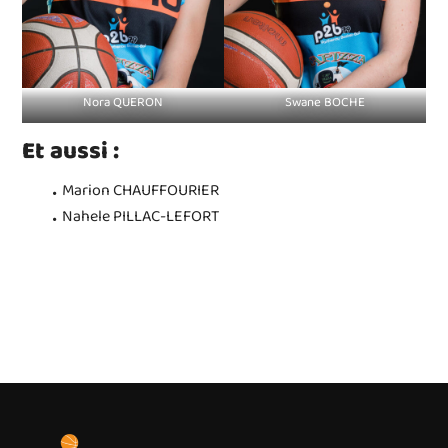
Nora QUERON
Swane BOCHE
Et aussi :
Marion CHAUFFOURIER
Nahele PILLAC-LEFORT