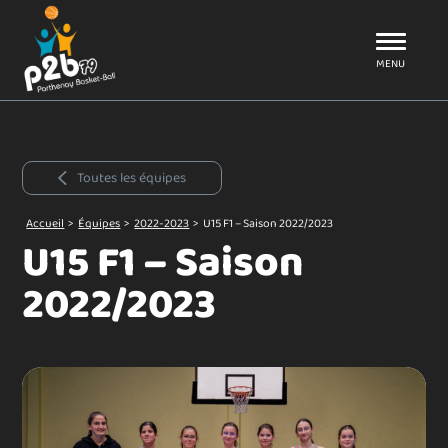
Aller au menu
P2B79
MENU
Toutes les équipes
Accueil
>
Équipes
>
2022-2023
>
U15 F1 – Saison 2022/2023
U15 F1 – Saison
2022/2023