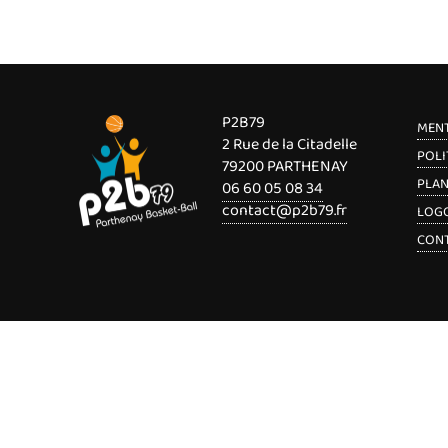
P2B79
MENT
2 Rue de la Citadelle
POLI
79200 PARTHENAY
PLAN
06 60 05 08 34
contact@p2b79.fr
LOGO
CON