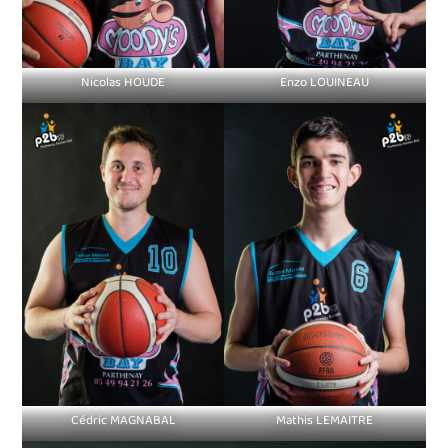
Nicolas HOUDE
Enzo LOUINEAU
Cédric MAGNABAL
Mathis LEMAITRE