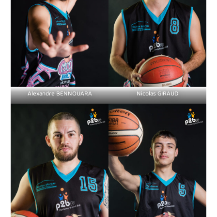
Alexandre BENNOUARA
Nicolas GIRAUD