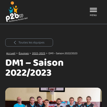
Aller au menu
P2B79
MENU
Toutes les équipes
Accueil
>
Équipes
>
2022-2023
>
DM1 – Saison 2022/2023
DM1 – Saison
2022/2023