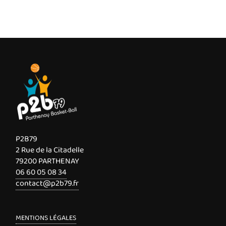
P2B79
2 Rue de la Citadelle
79200 PARTHENAY
06 60 05 08 34
contact@p2b79.fr
MENTIONS LÉGALES