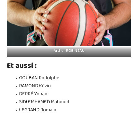
Arthur ROBINEAU
Et aussi :
GOUBAN Rodolphe
RAMOND Kévin
DERRÉ Yohan
SIDI EMHAMED Mahmud
LEGRAND Romain