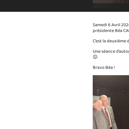
Samedi 6 Avril 2024
présidente Béa C
C’est la deuxième 
Une séance d’autog
😉
Bravo Béa !