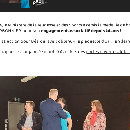
, le Ministère de la Jeunesse et des Sports a remis la médaille de 
ARBONNIER, pour son
engagement associatif depuis 14 ans !
distinction pour Béa, qui
avait obtenu « la plaquette d’Or » l’an dern
raphes est organisée mardi 9 Avril lors des
portes ouvertes de la