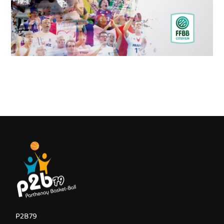
P2B79