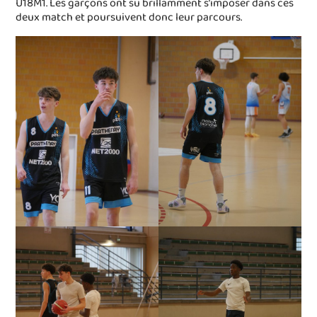
U18M1. Les garçons ont su brillamment s’imposer dans ces
deux match et poursuivent donc leur parcours.