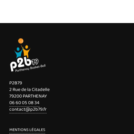
P2B79
2 Rue de la Citadelle
79200 PARTHENAY
06 60 05 08 34
contact@p2b79.fr
MENTIONS LÉGALES