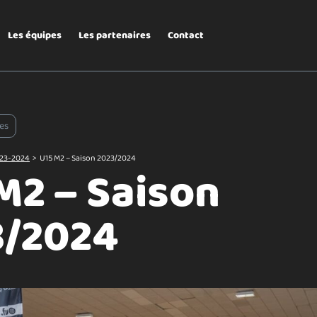
Les équipes
Les partenaires
Contact
es
23-2024
>
U15 M2 – Saison 2023/2024
M2 – Saison
3/2024