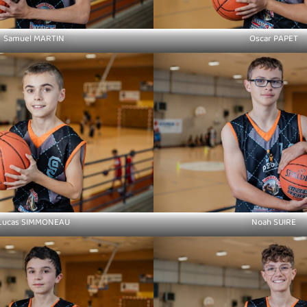
Samuel MARTIN
Oscar PAPET
Lucas SIMMONEAU
Noah SUIRE