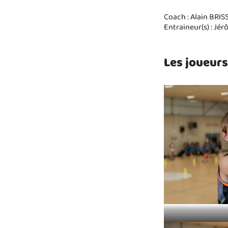
Coach : Alain BR
Entraineur(s) : Jé
Les joueurs