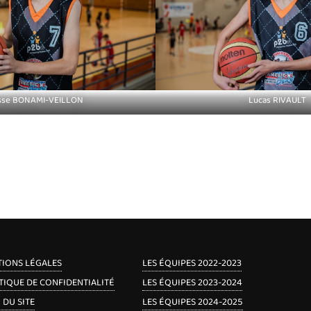
sse BONAMI-VEILLON
Lucas RIVAULT
IONS LÉGALES
LES ÉQUIPES 2022-2023
TIQUE DE CONFIDENTIALITÉ
LES ÉQUIPES 2023-2024
 DU SITE
LES ÉQUIPES 2024-2025