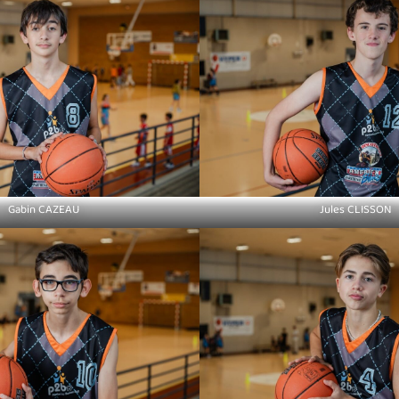
Gabin CAZEAU
Jules CLISSON