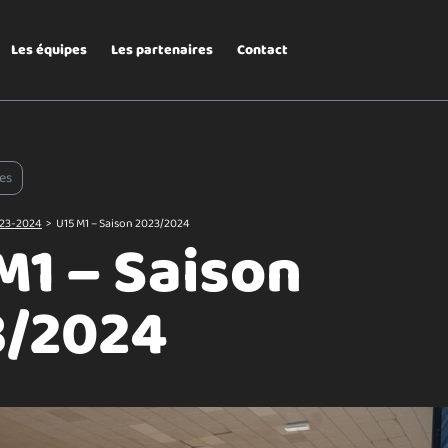
Les équipes
Les partenaires
Contact
es
23-2024
>
U15 M1 – Saison 2023/2024
M1 – Saison
3/2024