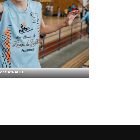
ysse AYRAULT