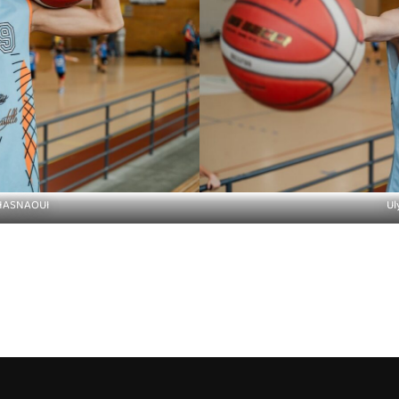
HASNAOUI
Ul