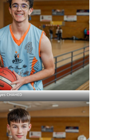
lyes CHAHED