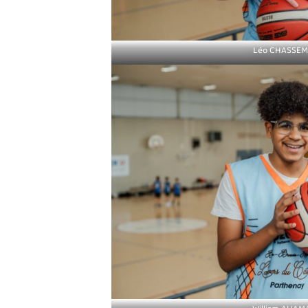
Léo CHASSE