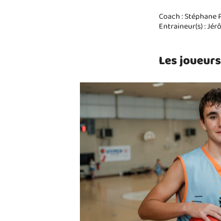
Coach : Stéphane 
Entraineur(s) : Jé
Les joueurs