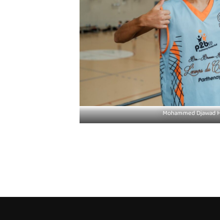
Mohammed Djawad 