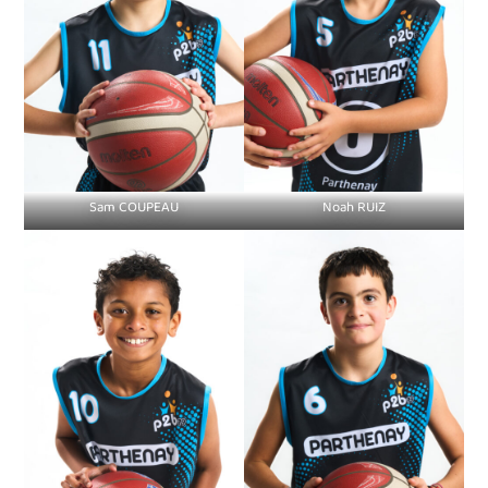
Sam COUPEAU
Noah RUIZ