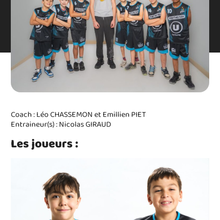
Coach : Léo CHASSEMON et Emillien PIET
Entraineur(s) : Nicolas GIRAUD
Les joueurs :