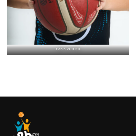
Gabin VOITIER