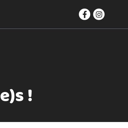
Facebook
Instagram
e)s !