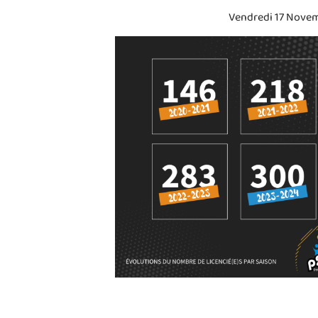
Vendredi 17 Novemb